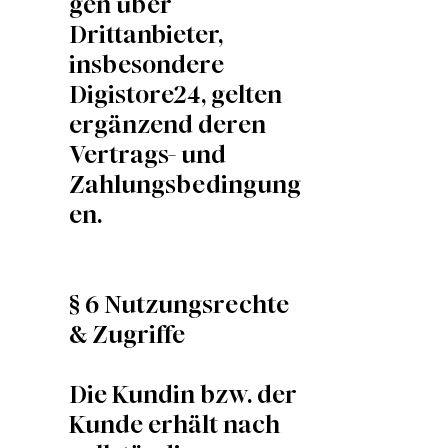
gen über
Drittanbieter,
insbesondere
Digistore24, gelten
ergänzend deren
Vertrags- und
Zahlungsbedingung
en.
§ 6 Nutzungsrechte
& Zugriffe
Die Kundin bzw. der
Kunde erhält nach