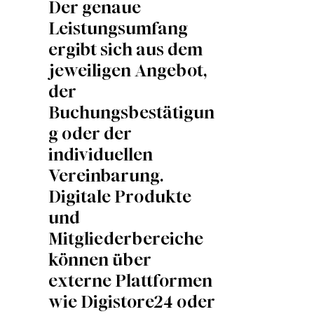
Der genaue
Leistungsumfang
ergibt sich aus dem
jeweiligen Angebot,
der
Buchungsbestätigun
g oder der
individuellen
Vereinbarung.
Digitale Produkte
und
Mitgliederbereiche
können über
externe Plattformen
wie Digistore24 oder