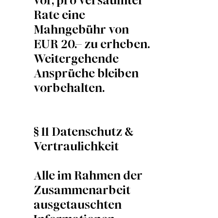
vor, pro versäumter
Rate eine
Mahngebühr von
EUR 20.– zu erheben.
Weitergehende
Ansprüche bleiben
vorbehalten.
§ 11 Datenschutz &
Vertraulichkeit
Alle im Rahmen der
Zusammenarbeit
ausgetauschten