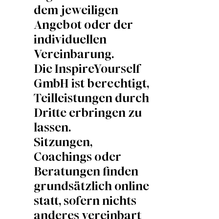
dem jeweiligen
Angebot oder der
individuellen
Vereinbarung.
Die InspireYourself
GmbH ist berechtigt,
Teilleistungen durch
Dritte erbringen zu
lassen.
Sitzungen,
Coachings oder
Beratungen finden
grundsätzlich online
statt, sofern nichts
anderes vereinbart