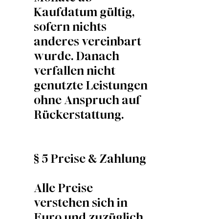
Kaufdatum gültig,
sofern nichts
anderes vereinbart
wurde. Danach
verfallen nicht
genutzte Leistungen
ohne Anspruch auf
Rückerstattung.
§ 5 Preise & Zahlung
Alle Preise
verstehen sich in
Euro und zuzüglich