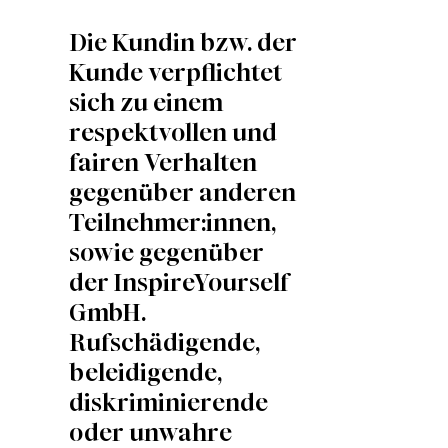
Die Kundin bzw. der
Kunde verpflichtet
sich zu einem
respektvollen und
fairen Verhalten
gegenüber anderen
Teilnehmer:innen,
sowie gegenüber
der InspireYourself
GmbH.
Rufschädigende,
beleidigende,
diskriminierende
oder unwahre