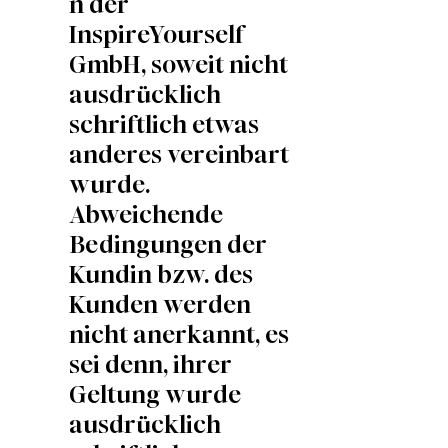
n der
InspireYourself
GmbH, soweit nicht
ausdrücklich
schriftlich etwas
anderes vereinbart
wurde.
Abweichende
Bedingungen der
Kundin bzw. des
Kunden werden
nicht anerkannt, es
sei denn, ihrer
Geltung wurde
ausdrücklich