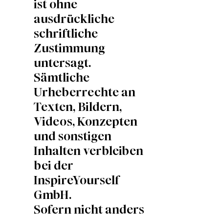
ist ohne
ausdrückliche
schriftliche
Zustimmung
untersagt.
Sämtliche
Urheberrechte an
Texten, Bildern,
Videos, Konzepten
und sonstigen
Inhalten verbleiben
bei der
InspireYourself
GmbH.
Sofern nicht anders