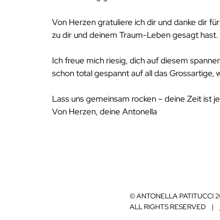
Von Herzen gratuliere ich dir und danke dir fü
zu dir und deinem Traum-Leben gesagt hast.
Ich freue mich riesig, dich auf diesem spann
schon total gespannt auf all das Grossartige, w
Lass uns gemeinsam rocken – deine Zeit ist je
Von Herzen, deine Antonella
© ANTONELLA PATITUCCI 
ALL RIGHTS RESERVED |