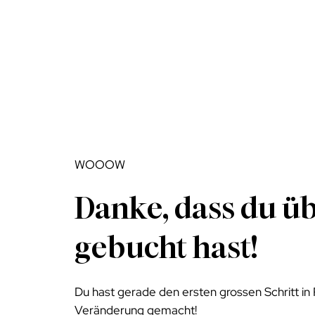
WOOOW
​Danke, dass du ü
gebucht hast!
Du hast gerade den ersten grossen Schritt in
Veränderung gemacht!