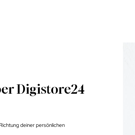
ber Digistore24
 Richtung deiner persönlichen