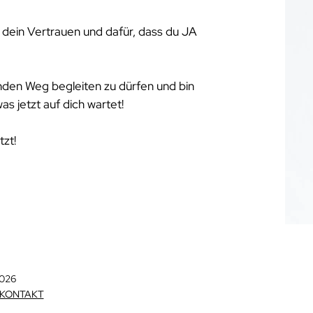
r dein Vertrauen und dafür, dass du JA
enden Weg begleiten zu dürfen und bin
as jetzt auf dich wartet!
tzt!
2026
KONTAKT