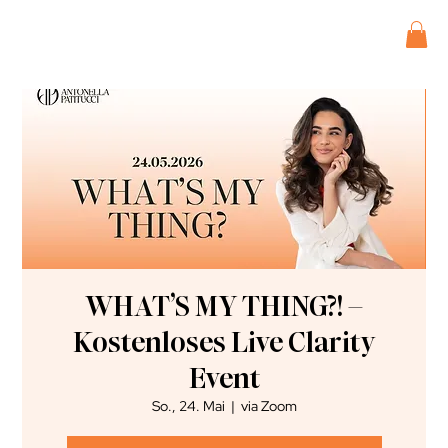
WHAT’S MY THING?! –
Kostenloses Live Clarity
Event
So., 24. Mai
  |  
via Zoom