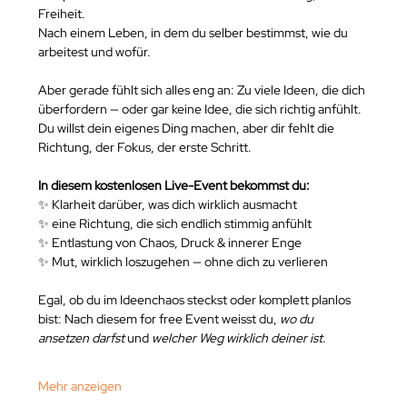
Freiheit.
Nach einem Leben, in dem du selber bestimmst, wie du 
arbeitest und wofür.
Aber gerade fühlt sich alles eng an: Zu viele Ideen, die dich 
überfordern — oder gar keine Idee, die sich richtig anfühlt.
Du willst dein eigenes Ding machen, aber dir fehlt die 
Richtung, der Fokus, der erste Schritt.
In diesem kostenlosen Live-Event bekommst du:
✨ Klarheit darüber, was dich wirklich ausmacht
✨ eine Richtung, die sich endlich stimmig anfühlt
✨ Entlastung von Chaos, Druck & innerer Enge
✨ Mut, wirklich loszugehen — ohne dich zu verlieren
Egal, ob du im Ideenchaos steckst oder komplett planlos 
bist: Nach diesem for free Event weisst du, 
wo du 
ansetzen darfst
 und 
welcher Weg wirklich deiner ist
.
Mehr anzeigen