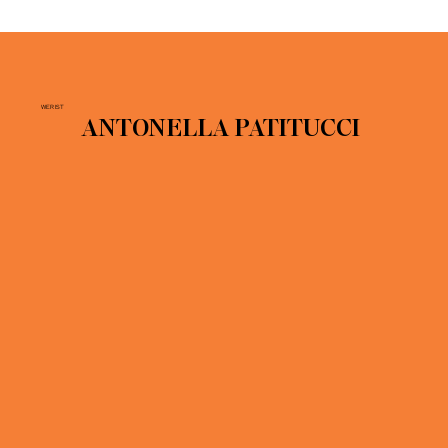
WER IST
ANTONELLA PATITUCCI