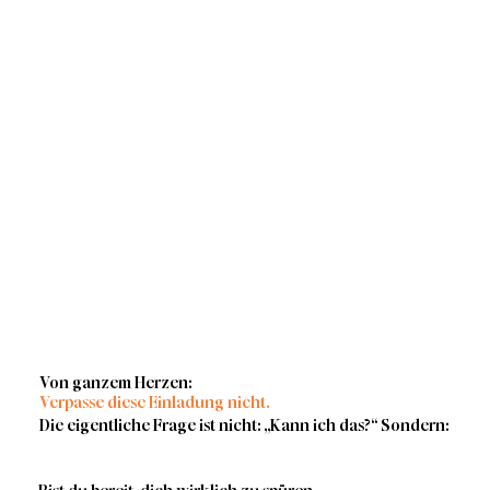
Von ganzem Herzen:
Verpasse diese Einladung nicht.
Die eigentliche Frage ist nicht: „Kann ich das?“ Sondern: