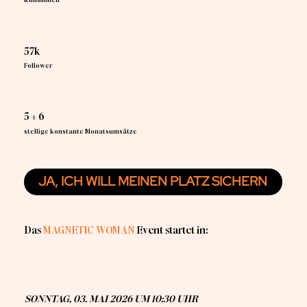
57k
Follower
5 + 6
stellige konstante Monatsumsätze
JA, ICH WILL MEINEN PLATZ SICHERN
Das
MAGNETIC WOMAN
Event startet in:
SONNTAG, 03. MAI 2026 UM 10:30 UHR