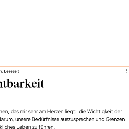
n. Lesezeit
htbarkeit
n, das mir sehr am Herzen liegt:  die Wichtigkeit der 
 darum, unsere Bedürfnisse auszusprechen und Grenzen 
ckliches Leben zu führen.