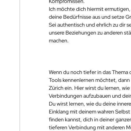
Kompromissen.
Ich möchte dich hiermit ermutigen,
deine Bedürfnisse aus und setze Gre
Sei authentisch und ehrlich zu dir 
unsere Beziehungen zu anderen stär
machen.
Wenn du noch tiefer in das Thema d
Tools kennenlernen möchtet, dann l
Zürich ein. Hier wirst du lernen, w
Verbindungen aufzubauen und dein
Du wirst lernen, wie du deine inne
Einklang mit deinem wahren Selbst 
finden kannst, dich in deiner ganz
tieferen Verbindung mit anderen M