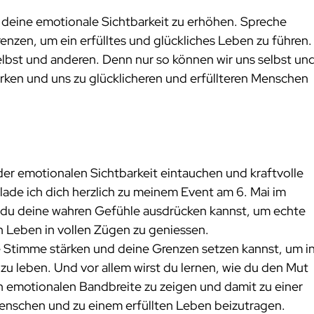
 deine emotionale Sichtbarkeit zu erhöhen. Spreche 
nzen, um ein erfülltes und glückliches Leben zu führen.
selbst und anderen. Denn nur so können wir uns selbst und
ken und uns zu glücklicheren und erfüllteren Menschen 
er emotionalen Sichtbarkeit eintauchen und kraftvolle 
ade ich dich herzlich zu meinem Event am 6. Mai im 
ie du deine wahren Gefühle ausdrücken kannst, um echte 
 Leben in vollen Zügen zu geniessen.
re Stimme stärken und deine Grenzen setzen kannst, um in
zu leben. Und vor allem wirst du lernen, wie du den Mut 
en emotionalen Bandbreite zu zeigen und damit zu einer 
enschen und zu einem erfüllten Leben beizutragen.