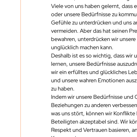
Viele von uns haben gelernt, dass 
oder unsere Bedürfnisse zu kommuni
Gefühle zu unterdrücken und uns a
vermeiden. Aber das hat seinen Pre
bewahren, unterdrücken wir unsere 
unglücklich machen kann.
Deshalb ist es so wichtig, dass wir 
lernen, unsere Bedürfnisse auszud
wir ein erfülltes und glückliches Le
und unsere wahren Emotionen ausz
zu haben.
Indem wir unsere Bedürfnisse und 
Beziehungen zu anderen verbessern
was uns stört, können wir Konflikte
Beteiligten akzeptabel sind. Wir kö
Respekt und Vertrauen basieren, a