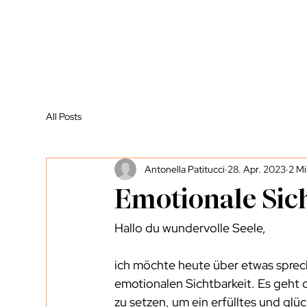
All Posts
Antonella Patitucci
28. Apr. 2023
2 Mi
Emotionale Sic
Hallo du wundervolle Seele,
ich möchte heute über etwas spreche
emotionalen Sichtbarkeit. Es geht
zu setzen, um ein erfülltes und glü