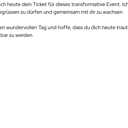
och heute dein Ticket für dieses transformative Event. Ich
begrüssen zu dürfen und gemeinsam mit dir zu wachsen 
en wundervollen Tag und hoffe, dass du dich heute traut
tbar zu werden.