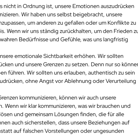
es nicht in Ordnung ist, unsere Emotionen auszudrücken 
zieren. Wir haben uns selbst beigebracht, unsere 
nzupassen, um anderen zu gefallen oder um Konflikte zu 
is. Wenn wir uns ständig zurückhalten, um den Frieden z
wahren Bedürfnisse und Gefühle, was uns langfristig 
unsere emotionale Sichtbarkeit erhöhen. Wir sollten 
rücken und unsere Grenzen zu setzen. Denn nur so könne
ben führen. Wir sollten uns erlauben, authentisch zu sein 
udrücken, ohne Angst vor Ablehnung oder Verurteilung 
Grenzen kommunizieren, können wir auch unsere 
. Wenn wir klar kommunizieren, was wir brauchen und 
 lösen und gemeinsam Lösungen finden, die für alle 
nnen auch sicherstellen, dass unsere Beziehungen auf 
nstatt auf falschen Vorstellungen oder ungesunden 