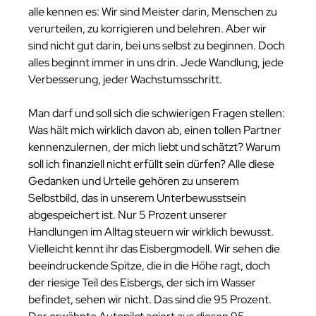
alle kennen es: Wir sind Meister darin, Menschen zu 
verurteilen, zu korrigieren und belehren. Aber wir 
sind nicht gut darin, bei uns selbst zu beginnen. Doch 
alles beginnt immer in uns drin. Jede Wandlung, jede 
Verbesserung, jeder Wachstumsschritt.
Man darf und soll sich die schwierigen Fragen stellen: 
Was hält mich wirklich davon ab, einen tollen Partner 
kennenzulernen, der mich liebt und schätzt? Warum 
soll ich finanziell nicht erfüllt sein dürfen? Alle diese 
Gedanken und Urteile gehören zu unserem 
Selbstbild, das in unserem Unterbewusstsein 
abgespeichert ist. Nur 5 Prozent unserer 
Handlungen im Alltag steuern wir wirklich bewusst. 
Vielleicht kennt ihr das Eisbergmodell. Wir sehen die 
beeindruckende Spitze, die in die Höhe ragt, doch 
der riesige Teil des Eisbergs, der sich im Wasser 
befindet, sehen wir nicht. Das sind die 95 Prozent. 