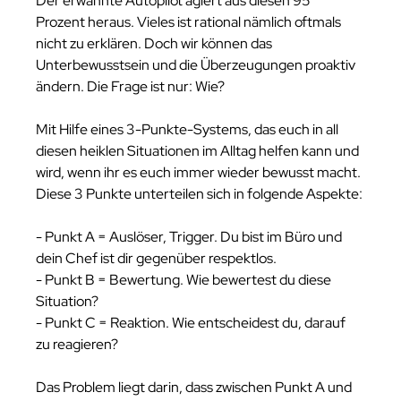
Der erwähnte Autopilot agiert aus diesen 95 
Prozent heraus. Vieles ist rational nämlich oftmals 
nicht zu erklären. Doch wir können das 
Unterbewusstsein und die Überzeugungen proaktiv 
ändern. Die Frage ist nur: Wie?
Mit Hilfe eines 3-Punkte-Systems, das euch in all 
diesen heiklen Situationen im Alltag helfen kann und 
wird, wenn ihr es euch immer wieder bewusst macht. 
Diese 3 Punkte unterteilen sich in folgende Aspekte:
- Punkt A = Auslöser, Trigger. Du bist im Büro und 
dein Chef ist dir gegenüber respektlos. 
- Punkt B = Bewertung. Wie bewertest du diese 
Situation? 
- Punkt C = Reaktion. Wie entscheidest du, darauf 
zu reagieren? 
Das Problem liegt darin, dass zwischen Punkt A und 