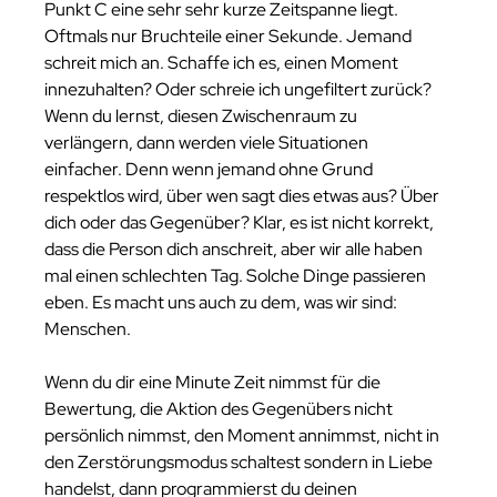
Punkt C eine sehr sehr kurze Zeitspanne liegt. 
Oftmals nur Bruchteile einer Sekunde. Jemand 
schreit mich an. Schaffe ich es, einen Moment 
innezuhalten? Oder schreie ich ungefiltert zurück? 
Wenn du lernst, diesen Zwischenraum zu 
verlängern, dann werden viele Situationen 
einfacher. Denn wenn jemand ohne Grund 
respektlos wird, über wen sagt dies etwas aus? Über 
dich oder das Gegenüber? Klar, es ist nicht korrekt, 
dass die Person dich anschreit, aber wir alle haben 
mal einen schlechten Tag. Solche Dinge passieren 
eben. Es macht uns auch zu dem, was wir sind: 
Menschen. 
Wenn du dir eine Minute Zeit nimmst für die 
Bewertung, die Aktion des Gegenübers nicht 
persönlich nimmst, den Moment annimmst, nicht in 
den Zerstörungsmodus schaltest sondern in Liebe 
handelst, dann programmierst du deinen 