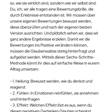
so, wie sie wirklich sind, sondern wie wir selbst sind. 
Du, ich, wir alle tragen eine Bewertungsbrille, die 
durch Erlebnisse entstanden ist. Wir müssen über 
unsere eigenen Bewertungen bewusst werden, 
diese überprüfen und nach der eigenen besten 
Version ausrichten. Und plötzlich sehen wir, dass wir 
ganz andere Ergebnisse erzielen. Damit wir die 
Bewertungen ins Positive verändern können, 
müssen die Glaubenssätze stetig hinterfragt und 
aufgelöst werden. Mittels dieser Sechs-Schritte-
Methode könnt ihr dies auf einfache Weise in eurem 
Alltag umsetzen:
- 1. Heilung: Bewusst werden, wie du denkst und 
reagierst
- 2. Fühlen: In Emotionen reinfühlen, sie annehmen 
und hinterfragen
- 3. Effekt: Welchen Effekt löst es aus, wenn du 
diesen negativen Gedanken Glauben schenkst