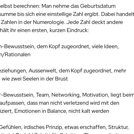
h selbst berechnen: Man nehme das Geburtsdatum 
mme bis sich eine einstellige Zahl ergibt. Dabei handelt
 Zahlen in der Numerologie. Jede Zahl deckt andere 
hält ihr einen ersten, kurzen Eindruck:
 Ich-Bewusstsein, dem Kopf zugeordnet, viele Ideen, 
en/Rationalen
Beziehungen, Aussenwelt, dem Kopf zugeordnet, mehr 
, wie zwei Seelen in der Brust
r-Bewusstsein, Team, Networking, Motivation, liegt beim
ufpassen, dass man nicht verletzend wird mit den 
iert, Emotionen in Balance, nicht kalt werden
fühlen, irdisches Prinzip, etwas erschaffen, Struktur, 