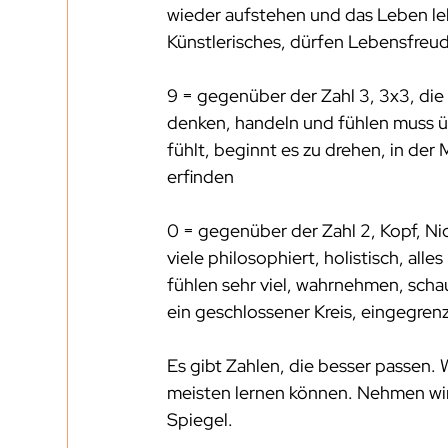
wieder aufstehen und das Leben leb
Künstlerisches, dürfen Lebensfreud
9 = gegenüber der Zahl 3, 3x3, die
denken, handeln und fühlen muss ü
fühlt, beginnt es zu drehen, in der
erfinden
0 = gegenüber der Zahl 2, Kopf, Nich
viele philosophiert, holistisch, all
fühlen sehr viel, wahrnehmen, schau
ein geschlossener Kreis, eingegren
Es gibt Zahlen, die besser passen. 
meisten lernen können. Nehmen wir 
Spiegel. 