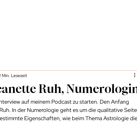
2 Min. Lesezeit
Jeanette Ruh, Numerologi
 Interview auf meinem Podcast zu starten. Den Anfang 
h. In der Numerologie geht es um die qualitative Seite
bestimmte Eigenschaften, wie beim Thema Astrologie die