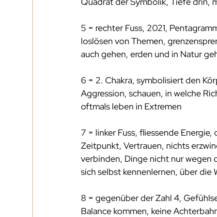
Quadrat der Symbolik, Tiefe drin, m
5 = rechter Fuss, 2021, Pentagram
loslösen von Themen, grenzenspre
auch gehen, erden und in Natur ge
6 = 2. Chakra, symbolisiert den Körp
Aggression, schauen, in welche Ri
oftmals leben in Extremen
7 = linker Fuss, fliessende Energie,
Zeitpunkt, Vertrauen, nichts erzwin
verbinden, Dinge nicht nur wegen d
sich selbst kennenlernen, über die 
8 = gegenüber der Zahl 4, Gefühlse
Balance kommen, keine Achterbahnfa