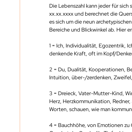
Die Lebenszahl kann jeder für sic
xx.xx.xxxx und berechnet die Quersu
es sich um die neun archetypischen
Bereiche und Blickwinkel ab. Hier er
1 = Ich, Individualität, Egozentrik,
denkende Kraft, oft im Kopf/Denk
2 = Du, Dualität, Kooperationen, 
Intuition, über-/zerdenken, Zweifel
3 = Dreieck, Vater-Mutter-Kind, Wi
Herz, Herzkommunikation, Redner, a
Worten, schauen, wie man kommuniz
4 = Bauchhöhe, von Emotionen zu Ge