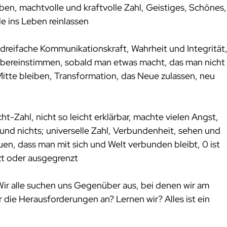
en, machtvolle und kraftvolle Zahl, Geistiges, Schönes,
e ins Leben reinlassen 
 dreifache Kommunikationskraft, Wahrheit und Integrität,
bereinstimmen, sobald man etwas macht, das man nicht
 Mitte bleiben, Transformation, das Neue zulassen, neu 
t-Zahl, nicht so leicht erklärbar, machte vielen Angst, 
es und nichts; universelle Zahl, Verbundenheit, sehen und 
en, dass man mit sich und Welt verbunden bleibt, 0 ist 
zt oder ausgegrenzt
Wir alle suchen uns Gegenüber aus, bei denen wir am 
die Herausforderungen an? Lernen wir? Alles ist ein 